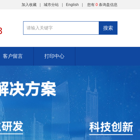
加入收藏
城市分站
English
您有
0
条询盘信息
3
客户留言
打印中心