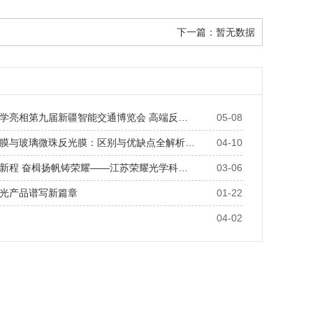
下一篇：
暂无数据
学亮相第九届新疆智能交通博览会 高端反…
05-08
膜与玻璃微珠反光膜：区别与优缺点全解析…
04-10
新程 奋楫扬帆铸荣耀——江苏荣耀光学科…
03-06
光产品谱写新篇章
01-22
04-02