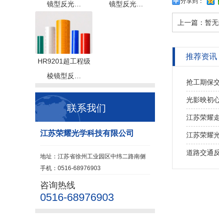
分享到：
镜型反光…
镜型反光…
上一篇：
暂无
推荐资讯
HR9201超工程级
棱镜型反…
抢工期保
光影映初心
联系我们
江苏荣耀
江苏荣耀光学科技有限公司
江苏荣耀光
道路交通
地址：江苏省徐州工业园区中纬二路南侧
手机：0516-68976903
咨询热线
0516-68976903