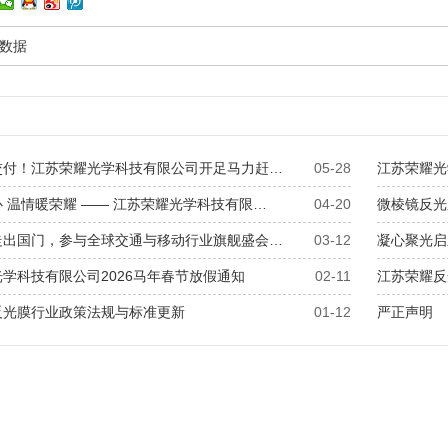
数据
交付！江苏荣耀光学科技有限公司开足马力赶…
05-28
江苏荣耀光
 温情暖荣耀 —— 江苏荣耀光学科技有限…
04-20
微棱镜反光
走出国门，参与全球交通与移动行业旗舰盛会…
03-12
凝心聚光启
学科技有限公司2026马年春节放假通知
02-11
江苏荣耀反
反光膜行业政策法规与标准更新
01-12
严正声明